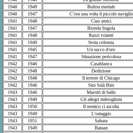
1940
1949
Bufera mortale
1940
1947
C’era una volta il piccolo naviglio
1941
1948
Ciao amici
1941
1947
Bionda fragola
1941
1948
Razzi volanti
1941
1949
Sesta colonna
1941
1945
Un sacco d'oro
1941
1947
Situazione pericolosa
1942
1946
Casablanca
1942
1948
Dedizione
1942
1948
Il terrore di Chicago
1942
1946
Sim Salà Bim
1943
1946
Maestri di ballo
1943
1949
Gli allegri imbroglioni
1943
1950
Il nemico ci ascolta
1943
1949
L'ostaggio
1943
1951
Sahara
1943
1949
Bataan