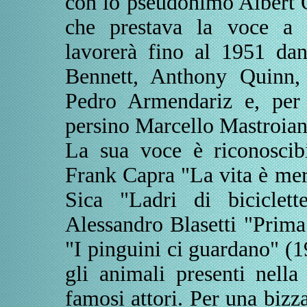
con lo pseudonimo Albert 
che prestava la voce a 
lavorerà fino al 1951 dan
Bennett, Anthony Quinn,
Pedro Armendariz e, per g
persino Marcello Mastroian
La sua voce è riconoscibi
Frank Capra "La vita è mer
Sica "Ladri di biciclet
Alessandro Blasetti "Prim
"I pinguini ci guardano" (
gli animali presenti nella
famosi attori. Per una bizza