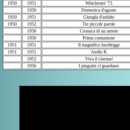
1950
1951
Winchester '73
1950
Domenica d'agosto
1950
1951
Giungla d'asfalto
1950
1952
Tre piccole parole
1950
Cronaca di un amore
1950
Prima comunione
1951
1951
Il magnifico fuorilegge
1951
1951
Atollo K
1952
Viva il cinema!
1956
I pinguini ci guardano